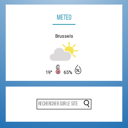
Meteo
Brussels
19°
65%
Rechercher