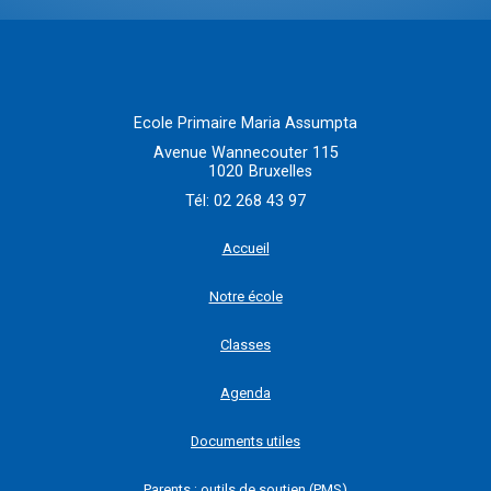
Ecole Primaire Maria Assumpta
Avenue Wannecouter 115
1020
Bruxelles
Tél:
02 268 43 97
Accueil
Notre école
Classes
Agenda
Documents utiles
Parents : outils de soutien (PMS)